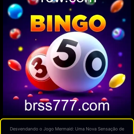
Desvendando o Jogo Mermaid: Uma Nova Sensação de