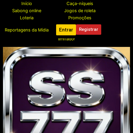
Pular
Início
Caça-níqueis
para
Sabong online
Jogos de roleta
o
Loteria
Promoções
conteúdo
Entrar
Registrar
Reportagens da Mídia
Registre-se para reivindicar seu bônus grátis de R$888, tempo
limitado!