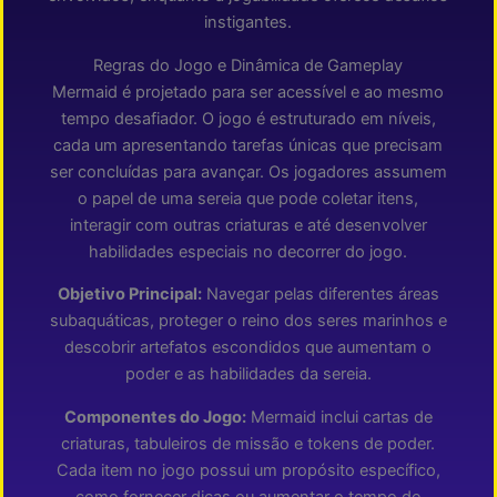
instigantes.
Regras do Jogo e Dinâmica de Gameplay
Mermaid é projetado para ser acessível e ao mesmo
tempo desafiador. O jogo é estruturado em níveis,
cada um apresentando tarefas únicas que precisam
ser concluídas para avançar. Os jogadores assumem
o papel de uma sereia que pode coletar itens,
interagir com outras criaturas e até desenvolver
habilidades especiais no decorrer do jogo.
Objetivo Principal:
Navegar pelas diferentes áreas
subaquáticas, proteger o reino dos seres marinhos e
descobrir artefatos escondidos que aumentam o
poder e as habilidades da sereia.
Componentes do Jogo:
Mermaid inclui cartas de
criaturas, tabuleiros de missão e tokens de poder.
Cada item no jogo possui um propósito específico,