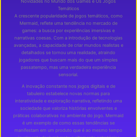
Novidades no Mundo dos Games e Os Jogos
Temáticos
A crescente popularidade de jogos temáticos, como
Mermaid, reflete uma tendência no mercado de
games: a busca por experiências imersivas e
narrativas coesas. Com a introdução de tecnologias
avançadas, a capacidade de criar mundos realistas e
detalhados se tornou uma realidade, atraindo
jogadores que buscam mais do que um simples
passatempo, mas uma verdadeira experiência
sensorial.
A inovação constante nos jogos digitais e de
tabuleiro estabelece novas normas para
interatividade e exploração narrativa, refletindo uma
sociedade que valoriza histórias envolventes e
práticas colaborativas no ambiente do jogo. Mermaid
é um exemplo de como essas tendências se
manifestam em um produto que é ao mesmo tempo