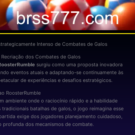
strategicamente Intenso de Combates de Galos
e Recriação dos Combates de Galos
RoosterRumble
surgiu como uma proposta inovadora
ando eventos atuais e adaptando-se continuamente às
etacular de experiências e desafios estratégicos.
 ao RoosterRumble
m ambiente onde o raciocínio rápido e a habilidade
 tradicionais batalhas de galos, o jogo reimagina esse
rtida exige dos jogadores planejamento cuidadoso,
o profunda dos mecanismos de combate.