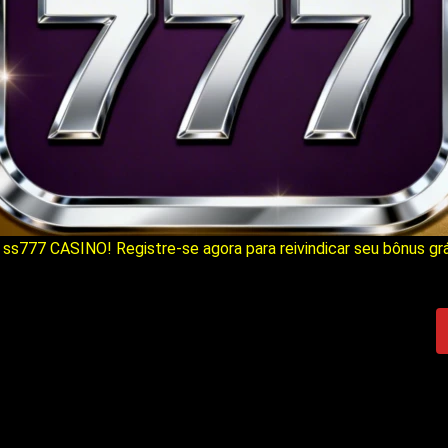
ss777 CASINO! Registre-se agora para reivindicar seu bônus gr