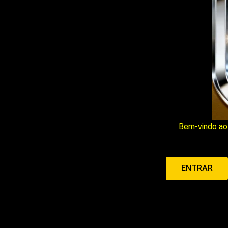
Bem-vindo ao 
ENTRAR