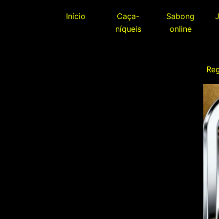
Pular
Início
Caça-
Sabong
para
níqueis
online
o
conteúdo
Reg