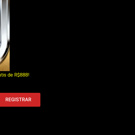
átis de R$888!
REGISTRAR