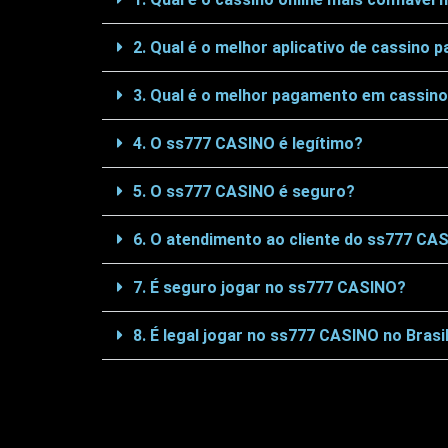
2. Qual é o melhor aplicativo de cassino p
3. Qual é o melhor pagamento em cassino
4. O ss777 CASINO é legítimo?
5. O ss777 CASINO é seguro?
6. O atendimento ao cliente do ss777 CA
7. É seguro jogar no ss777 CASINO?
8. É legal jogar no ss777 CASINO no Brasi